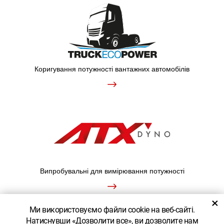
Коригування потужності вантажних автомобілів
Випробувальні для вимірювання потужності
×
Ми використовуємо файли cookie на веб-сайті.
Натиснувши «Дозволити все», ви дозволите нам
ПОКАЗАТИ КЛАСИЧНУ ВЕРСІЮ