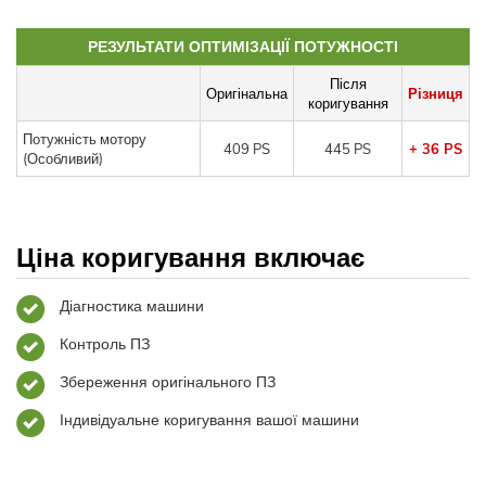
РЕЗУЛЬТАТИ ОПТИМІЗАЦІЇ ПОТУЖНОСТІ
Після
Оригінальна
Різниця
коригування
Потужність мотору
409 PS
445 PS
+ 36 PS
(Особливий)
Ціна коригування включає
Діагностика машини
Контроль ПЗ
Збереження оригінального ПЗ
Індивідуальне коригування вашої машини