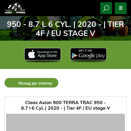
950 - 8.7 L 6 CYL. | 2020 - | TIER
4F / EU STAGE V
Назад до списку
Claas Axion 900 TERRA TRAC 950 -
8.7 l 6 Cyl. | 2020 - | Tier 4F / EU stage V