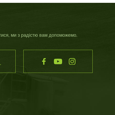
ися, ми з радістю вам допоможемо.
Т