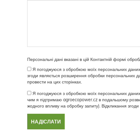
Персональні дані вказані в цій Контактній формі оброб
Я погоджуюся з обробкою моїх персональних дани
згоди являється розширення обробки персональних дан
провести на цих сторінках.
Я погоджуюся з обробкою моїх персональних даних, 
чим я підтримаю agroecopower.cz в подальшому розви
жодного впливу на обробку запиту). Відкликання згоди