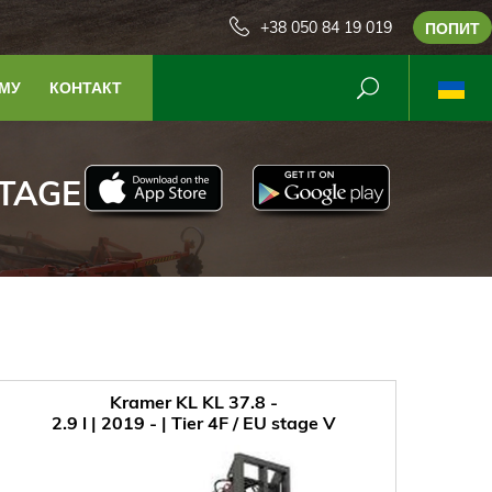
+38 050 84 19 019
ПОПИТ
РМУ
КОНТАКТ
 STAGE V
Kramer KL KL 37.8 -
2.9 l | 2019 - | Tier 4F / EU stage V