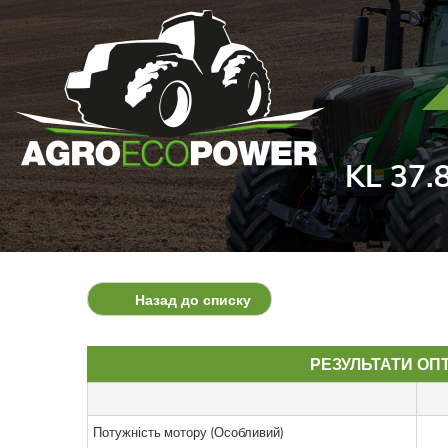
KL 37.8
Назад до списку
РЕЗУЛЬТАТИ ОПТ
Потужність мотору (Особливий)