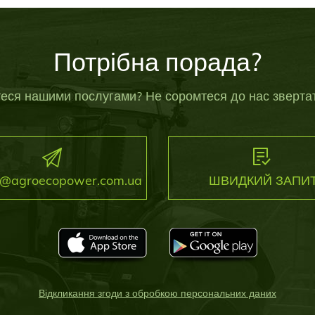
Потрібна порада?
теся нашими послугами? Не соромтеся до нас звертат
ii@agroecopower.com.ua
ШВИДКИЙ ЗАПИ
Відкликання згоди з обробкою персональних даних