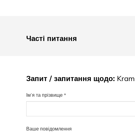
Часті питання
Запит / запитання щодо:
Krame
Ім’я та прізвище *
Ваше повідомлення